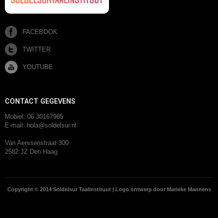
FACEBOOK
TWITTER
YOUTUBE
CONTACT GEGEVENS
Mobiel: 06 30167985
E-mail: hola@soldelsur.nl
Van Aerssenstraat 300
2582 JZ Den Haag
Copyright © 2014 Soldelsur Taalinstituut | Logo ontwerp door Marieke Mannens