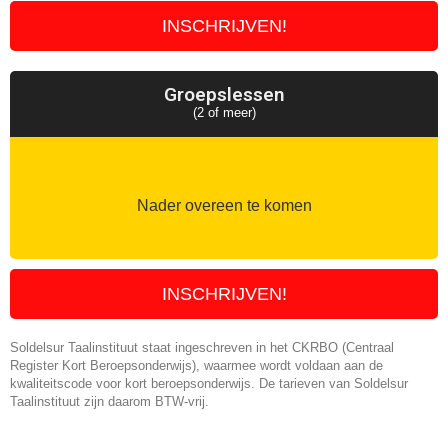
INSCHRIJVEN!
Groepslessen
(2 of meer)
Nader overeen te komen
INSCHRIJVEN!
Soldelsur Taalinstituut staat ingeschreven in het CKRBO (Centraal
Register Kort Beroepsonderwijs), waarmee wordt voldaan aan de
kwaliteitscode voor kort beroepsonderwijs. De tarieven van Soldelsur
Taalinstituut zijn daarom BTW-vrij.