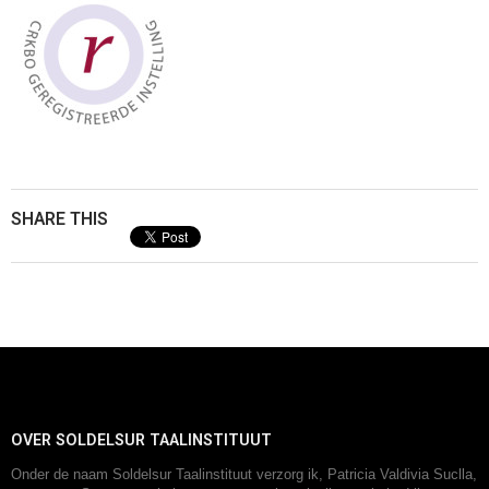
SHARE THIS
OVER SOLDELSUR TAALINSTITUUT
Onder de naam Soldelsur Taalinstituut verzorg ik, Patricia Valdivia Suclla,