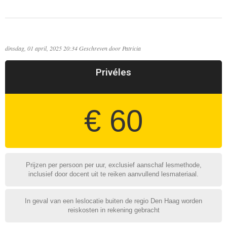
dinsdag, 01 april, 2025 20:34
Geschreven door
Patricia
Privéles
€ 60
Prijzen per persoon per uur, exclusief aanschaf lesmethode,
inclusief door docent uit te reiken aanvullend lesmateriaal.
In geval van een leslocatie buiten de regio Den Haag worden
reiskosten in rekening gebracht