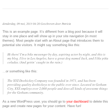
donderdag, 09 mei, 2013 04:20
Geschreven door
Patricia
This is an example page. It’s different from a blog post because it will
stay in one place and will show up in your site navigation (in most
themes). Most people start with an About page that introduces them to
potential site visitors. It might say something like this:
Hi there! I’m a bike messenger by day, aspiring actor by night, and this is
my blog. I live in Los Angeles, have a great dog named Jack, and I like piña
coladas. (And gettin’ caught in the rain.)
…or something like this:
The XYZ Doohickey Company was founded in 1971, and has been
providing quality doohickeys to the public ever since. Located in Gotham
City, XYZ employs over 2,000 people and does all kinds of awesome things
for the Gotham community.
As a new WordPress user, you should go to
your dashboard
to delete this
page and create new pages for your content. Have fun!