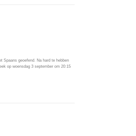
het Spaans geoefend. Na hard te hebben
e week op woensdag 3 september om 20:15