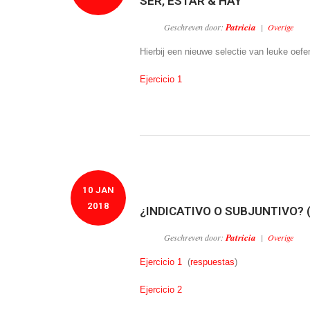
SER, ESTAR & HAY
Patricia
Geschreven door:
|
Overige
Hierbij een nieuwe selectie van leuke oe
Ejercicio 1
10 JAN
2018
¿INDICATIVO O SUBJUNTIVO? 
Patricia
Geschreven door:
|
Overige
Ejercicio 1
(
respuestas
)
Ejercicio 2