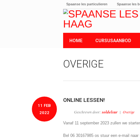
Spaanse les particulieren
Spaanse les b
HOME
CURSUSAANBOD
OVERIGE
ONLINE LESSEN!
11 FEB
soldelsur
Geschreven door:
|
Overige
2022
Vanaf 11 september 2023 zullen we starten
Bel 06 30167985 os stuur een e-mail naar 