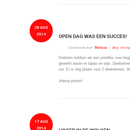
28 AUG
2014
OPEN DAG WAS EEN SUCCES!
Patricia
Geschreven door:
|
Blog
,
Overig
Gisteren hebben we een proefles voor begi
gewerkt waren er tapas en wijn. Deelneme
uur. Er is nog plaats voor 2 deelnemers. W
¡Hasta pronto!
17 AUG
2014