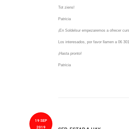
Tot ziens!
Patricia
¡En Soldelsur empezaremos a ofrecer curso
Los interesados, por favor llamen a 06 30
¡Hasta pronto!
Patricia
19 SEP
2019