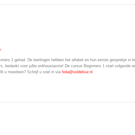
e
nners 1 gehad. De leerlingen hebben het alfabet en hun eerste gesprekje in 
rs, bedankt voor jullie enthousiasme! De cursus Beginners 1 start volgend
ilt u meedoen? Schrijf u snel in via
hola@soldelsur.nl