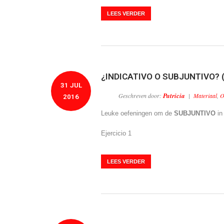
LEES VERDER
¿INDICATIVO O SUBJUNTIVO? (I
31 JUL
Patricia
Geschreven door:
|
Materiaal
,
O
2016
Leuke oefeningen om de
SUBJUNTIVO
in
Ejercicio 1
LEES VERDER