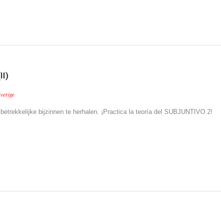
I)
verige
 betrekkelijke bijzinnen te herhalen.
¡Practica la teoría del SUBJUNTIVO 2!