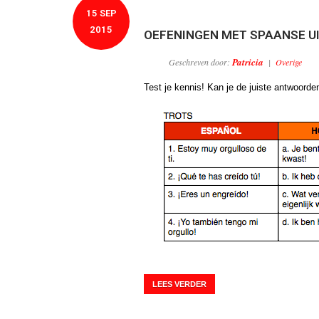
15 SEP
2015
OEFENINGEN MET SPAANSE U
Patricia
Geschreven door:
|
Overige
Test je kennis! Kan je de juiste antwoord
LEES VERDER