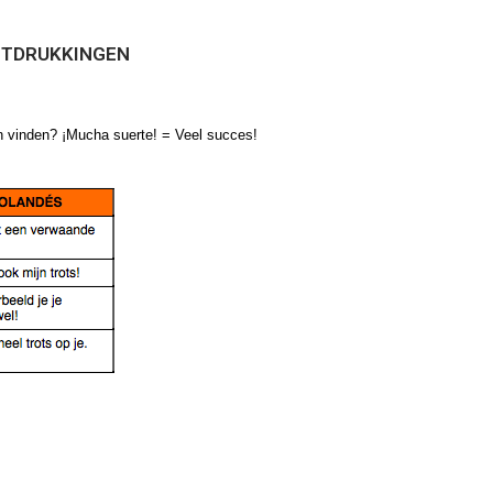
ITDRUKKINGEN
en vinden? ¡Mucha suerte! = Veel succes!