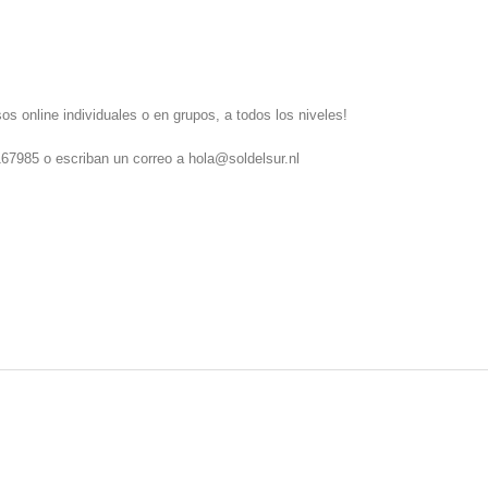
s online individuales o en grupos, a todos los niveles!
167985 o escriban un correo a hola@soldelsur.nl